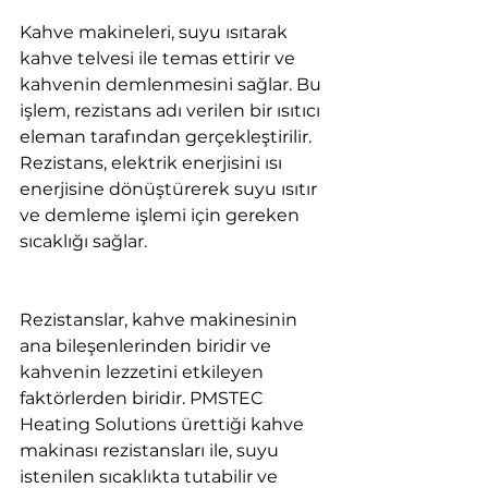
Kahve makineleri, suyu ısıtarak 
kahve telvesi ile temas ettirir ve 
kahvenin demlenmesini sağlar. Bu 
işlem, rezistans adı verilen bir ısıtıcı 
eleman tarafından gerçekleştirilir. 
Rezistans, elektrik enerjisini ısı 
enerjisine dönüştürerek suyu ısıtır 
ve demleme işlemi için gereken 
sıcaklığı sağlar.
Rezistanslar, kahve makinesinin 
ana bileşenlerinden biridir ve 
kahvenin lezzetini etkileyen 
faktörlerden biridir. PMSTEC 
Heating Solutions ürettiği kahve 
makinası rezistansları ile, suyu 
istenilen sıcaklıkta tutabilir ve 