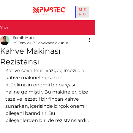
ME
NU
Yazı
Semih Mutlu
29 Tem 2023
1 dakikada okunur
Kahve Makinası
Rezistansı
Kahve severlerin vazgeçilmezi olan 
kahve makineleri, sabah 
ritüelimizin önemli bir parçası 
haline gelmiştir. Bu makineler, bize 
taze ve lezzetli bir fincan kahve 
sunarken, içerisinde birçok önemli 
bileşeni barındırır. Bu 
bileşenlerden biri de rezistanslardır.