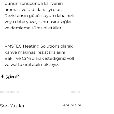
bunun sonucunda kahvenin 
aroması ve tadı daha iyi olur. 
Rezistansın gücü, suyun daha hızlı 
veya daha yavaş ısınmasını sağlar 
ve demleme süresini etkiler.
PMSTEC Heating Solutions olarak 
kahve makinası rezistanslarını 
Bakır ve CrNi olarak istediğiniz volt 
ve watta üretebilmekteyiz.
Hepsini Gör
Son Yazılar