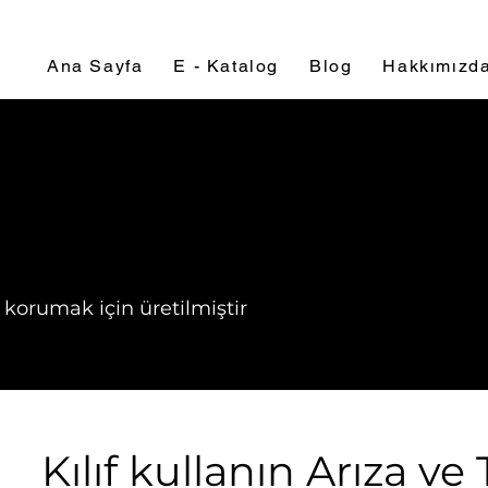
Ana Sayfa
E - Katalog
Blog
Hakkımızd
n korumak için üretilmiştir
Kılıf kullanın Arıza v