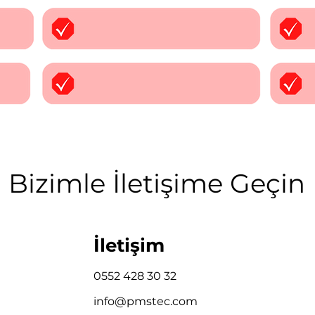
Bizimle İletişime Geçin
İletişim
0552 428 30 32
info@pmstec.com