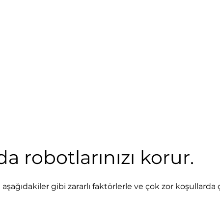
da robotlarınızı korur.
şağıdakiler gibi zararlı faktörlerle ve çok zor koşullarda 