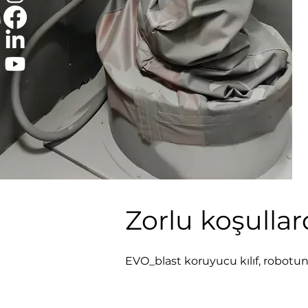
Zorlu koşullar
EVO_blast koruyucu kılıf, robotun a