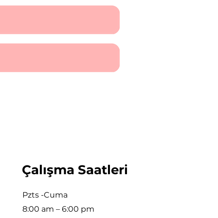
Çalışma Saatleri
Pzts -Cuma
8:00 am – 6:00 pm