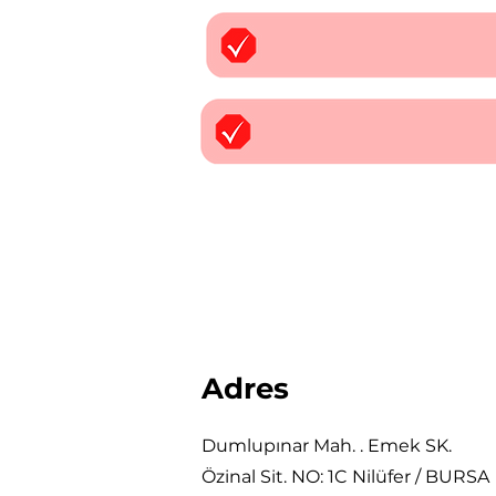
Adres
Dumlupınar Mah. . Emek SK.
Özinal Sit. NO: 1C Nilüfer / BURSA