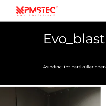
Evo_blast
Aşındırıcı toz partiküllerinde