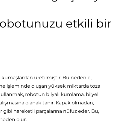
botunuzu etkili bir
i kumaşlardan üretilmiştir. Bu nedenle,
ürtme işleminde oluşan yüksek miktarda toza
llanmak, robotun bilyalı kumlama, bilyeli
alışmasına olanak tanır. Kapak olmadan,
r gibi hareketli parçalarına nüfuz eder. Bu,
 neden olur.