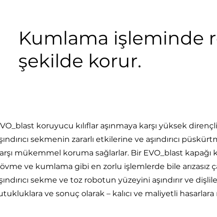
Kumlama işleminde ro
şekilde korur.
VO_blast koruyucu kılıflar aşınmaya karşı yüksek dirençl
şındırıcı sekmenin zararlı etkilerine ve aşındırıcı püsk
arşı mükemmel koruma sağlarlar. Bir EVO_blast kapağı ku
övme ve kumlama gibi en zorlu işlemlerde bile arızasız ç
şındırıcı sekme ve toz robotun yüzeyini aşındırır ve dişlile
utukluklara ve sonuç olarak – kalıcı ve maliyetli hasarlara