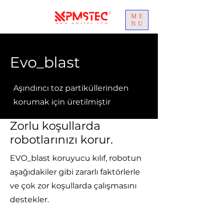
ME
NU
Evo_blast
Aşındırıcı toz partiküllerinden
korumak için üretilmiştir
Zorlu koşullarda
robotlarınızı korur.
EVO_blast koruyucu kılıf, robotun
aşağıdakiler gibi zararlı faktörlerle
ve çok zor koşullarda çalışmasını
destekler.