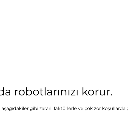
da robotlarınızı korur.
şağıdakiler gibi zararlı faktörlerle ve çok zor koşullarda 