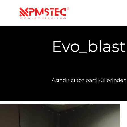
Evo_blast
Aşındırıcı toz partiküllerinde