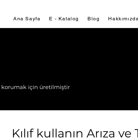
Ana Sayfa
E - Katalog
Blog
Hakkımızd
n korumak için üretilmiştir
Kılıf kullanın Arıza v