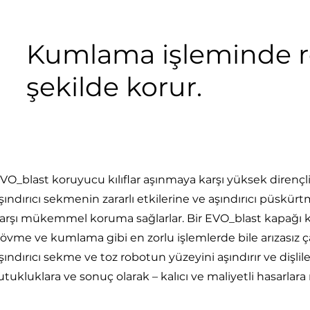
Kumlama işleminde ro
şekilde korur.
VO_blast koruyucu kılıflar aşınmaya karşı yüksek dirençl
şındırıcı sekmenin zararlı etkilerine ve aşındırıcı püsk
arşı mükemmel koruma sağlarlar. Bir EVO_blast kapağı ku
övme ve kumlama gibi en zorlu işlemlerde bile arızasız ç
şındırıcı sekme ve toz robotun yüzeyini aşındırır ve dişlile
utukluklara ve sonuç olarak – kalıcı ve maliyetli hasarlara