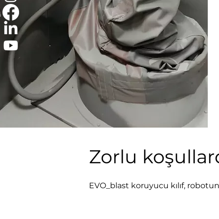
Zorlu koşullar
EVO_blast koruyucu kılıf, robotun a