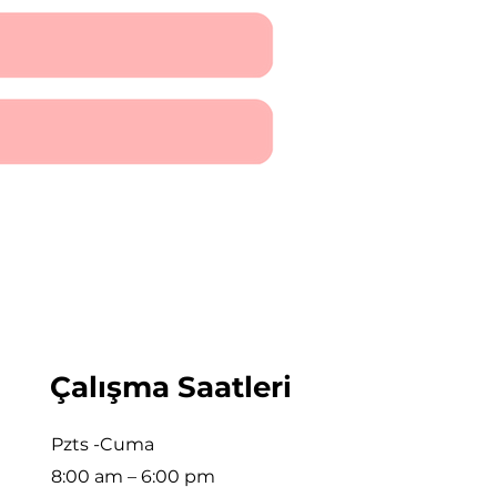
Çalışma Saatleri
Pzts -Cuma
8:00 am – 6:00 pm