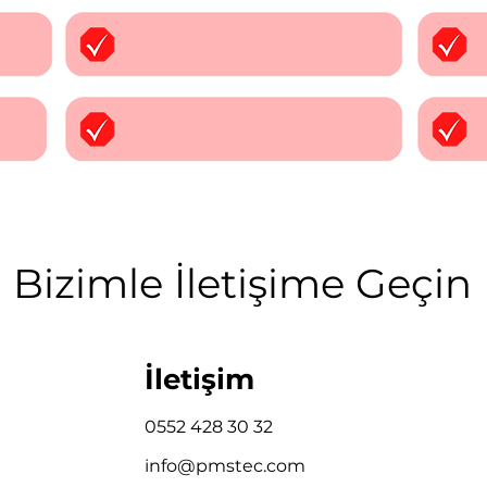
Bizimle İletişime Geçin
İletişim
0552 428 30 32
info@pmstec.com