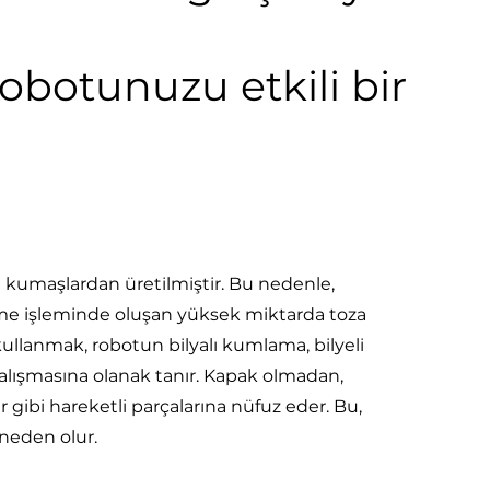
botunuzu etkili bir
i kumaşlardan üretilmiştir. Bu nedenle,
ürtme işleminde oluşan yüksek miktarda toza
llanmak, robotun bilyalı kumlama, bilyeli
alışmasına olanak tanır. Kapak olmadan,
r gibi hareketli parçalarına nüfuz eder. Bu,
 neden olur.