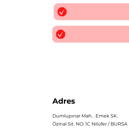
Adres
Dumlupınar Mah. . Emek SK.
Özinal Sit. NO: 1C Nilüfer / BURSA