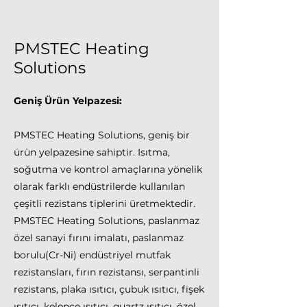
PMSTEC Heating
Solutions
Geniş Ürün Yelpazesi:
PMSTEC Heating Solutions, geniş bir
ürün yelpazesine sahiptir. Isıtma,
soğutma ve kontrol amaçlarına yönelik
olarak farklı endüstrilerde kullanılan
çeşitli rezistans tiplerini üretmektedir.
PMSTEC Heating Solutions, paslanmaz
özel sanayi fırını imalatı, paslanmaz
borulu(Cr-Ni) endüstriyel mutfak
rezistansları, fırın rezistansı, serpantinli
rezistans, plaka ısıtıcı, çubuk ısıtıcı, fişek
ısıtıcı, kelepçe ısıtıcı, quartz ısıtıcı, özel