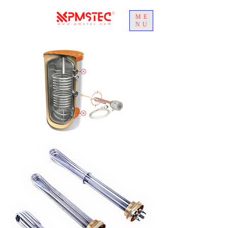
ME
NU