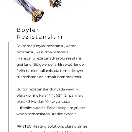
Boyler
Rezistansları
Sektörde ;Boyler rezistansı , Kazan
rezistansı , Su ısıtma rezistansı
,Manşonlu rezistans ,Pasolu rezistans
gibi farklı Bölgelerde farklı sektörler de
farklı isimler kullanılsada temelde aynı
tür rezistans anlatmak istenmektedir.
Bu tür rezistanslar dünyada yaygın
olarak pirinç kafa 1/4'' , 1/2'' , 2'' parmak
olarak 3 kw dan 10 kw ya kadar
kullanılmaktadır. Fakat taleplere yükset
watta rezistaslarda üretilmektedir.
PMSTEC Heating Solutions olarak işinize