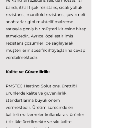
ve Kanthal rezistans teli, termostat, ısı
bandı, ithal fişek rezistans, sıcak yolluk
rezistansı, manifold rezistansı, çevirmeli
anahtarlar gibi muhtelif malzeme
satışıyla geniş bir müşteri kitlesine hitap
etmektedir.. Ayrıca, özelleştirilmiş
rezistans çözümleri de sağlayarak
müşterilerin spesifik ihtiyaçlarına cevap
verebilmektedir.
Kalite ve Güvenilirlik:
PMSTEC Heating Solutions, ürettiği
ürünlerde kalite ve güvenilirlik
standartlarına büyük önem
vermektedir. Üretim sürecinde en
kaliteli malzemeler kullanılarak, ürünler
titizlikle üretilmekte ve sıkı kalite