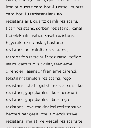
imalat quartz cam borulu ısıtıcı, quartz
cam borulu rezistanslar (ufo
rezistansları), quartz camlı rezistans,
titan rezistans, şofben rezistansı, kanal
tipi elektrikli ısıtıcı, kaset rezistans,
hijyenik rezistanslar, hastane
rezistansları, minibar rezistansı,
termosifon ısıtıcısı, fritöz ısıtıcı, teflon
ısıtıcı, cam tüp ısıtıcılar, frenleme
dirençleri, asansör frenleme direnci,
tekstil makineleri rezistansı, reşo
rezistansı, chafingdish rezistansı, silikon
rezistans, yapışkanlı silikon benmari
rezistansı,yapışkanlı silikon reşo
rezistansı, pvc makineleri rezistansı ve
benzeri her çeşit, özel tip endüstriyel
rezistans imalatı ve Rescal rezistans teli