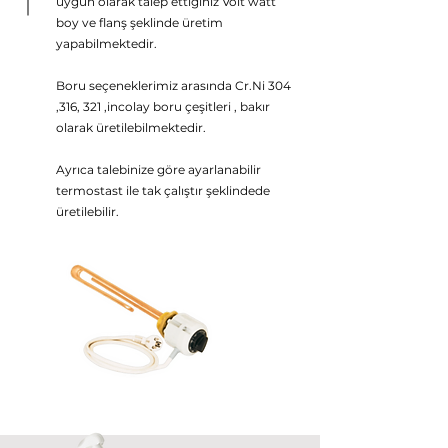
uygun olarak talep ettiğiniz Volt watt
boy ve flanş şeklinde üretim
yapabilmektedir.
Boru seçeneklerimiz arasında Cr.Ni 304
,316, 321 ,incolay boru çeşitleri , bakır
olarak üretilebilmektedir.
Ayrıca talebinize göre ayarlanabilir
termostast ile tak çalıştır şeklindede
üretilebilir.